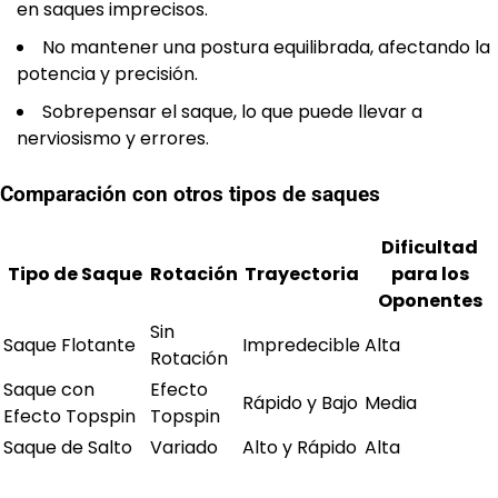
en saques imprecisos.
No mantener una postura equilibrada, afectando la
potencia y precisión.
Sobrepensar el saque, lo que puede llevar a
nerviosismo y errores.
Comparación con otros tipos de saques
Dificultad
Tipo de Saque
Rotación
Trayectoria
para los
Oponentes
Sin
Saque Flotante
Impredecible
Alta
Rotación
Saque con
Efecto
Rápido y Bajo
Media
Efecto Topspin
Topspin
Saque de Salto
Variado
Alto y Rápido
Alta