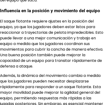
del equipo que saca.
Influencia en la posición y movimiento del equipo
El saque flotante requiere ajustes en la posición del
equipo, ya que los jugadores deben estar listos para
reaccionar a trayectorias de pelota impredecibles. Esto
puede llevar a una mejor comunicación y trabajo en
equipo a medida que los jugadores coordinan sus
movimientos para cubrir la cancha de manera efectiva.
Una buena posición también puede mejorar la
capacidad de un equipo para transitar rápidamente de
defensa a ataque.
Además, la dinámica del movimiento cambia a medida
que los jugadores pueden necesitar desplazarse
rápidamente para responder a un saque flotante. Esta
mayor movilidad puede mejorar la agilidad general del
equipo, permitiendo respuestas más rápidas a las
jugadas posteriores. Sin embargo, es esencial mantener