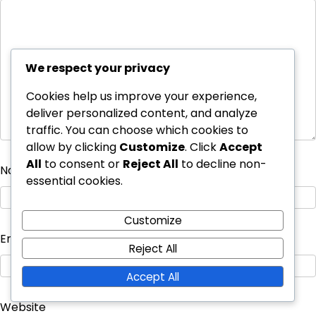
We respect your privacy
Cookies help us improve your experience,
deliver personalized content, and analyze
traffic. You can choose which cookies to
allow by clicking
Customize
. Click
Accept
All
to consent or
Reject All
to decline non-
Name
*
essential cookies.
Customize
Email
*
Reject All
Accept All
Website