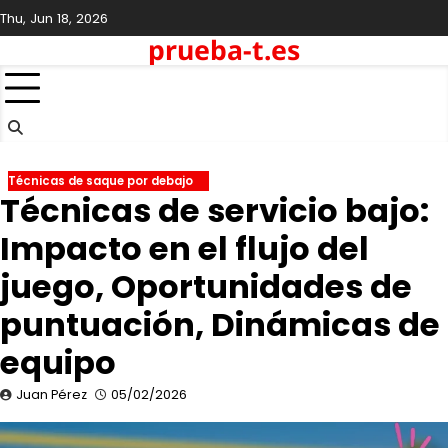
Skip
Thu, Jun 18, 2026
to
prueba-t.es
content
Técnicas de saque por debajo
Técnicas de servicio bajo:
Impacto en el flujo del
juego, Oportunidades de
puntuación, Dinámicas de
equipo
Juan Pérez
05/02/2026