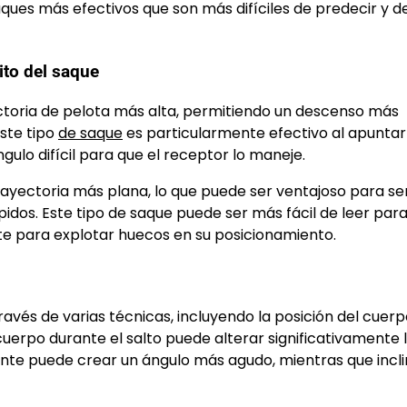
aques más efectivos que son más difíciles de predecir y d
ito del saque
toria de pelota más alta, permitiendo un descenso más
ste tipo
de saque
es particularmente efectivo al apuntar 
ulo difícil para que el receptor lo maneje.
rayectoria más plana, lo que puede ser ventajoso para ser
idos. Este tipo de saque puede ser más fácil de leer para
 para explotar huecos en su posicionamiento.
vés de varias técnicas, incluyendo la posición del cuerpo
 cuerpo durante el salto puede alterar significativamente 
lante puede crear un ángulo más agudo, mientras que incl