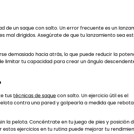
ad de un saque con salto. Un error frecuente es un lanza
es mal dirigidos. Asegúrate de que tu lanzamiento sea est
rse demasiado hacia atrás, lo que puede reducir la potenc
ede limitar tu capacidad para crear un ángulo descendent
o
te tus
técnicas de saque
con salto. Un ejercicio útil es el
pelota contra una pared y golpearla a medida que rebota.
in la pelota. Concéntrate en tu juego de pies y posición d
 estos ejercicios en tu rutina puede mejorar tu rendimie