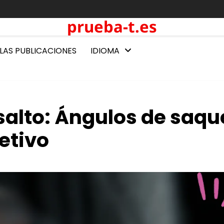
prueba-t.es
LAS PUBLICACIONES
IDIOMA
salto: Ángulos de saqu
etivo