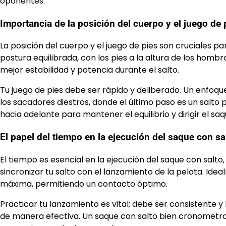
oponentes.
Importancia de la posición del cuerpo y el juego de 
La posición del cuerpo y el juego de pies son cruciales 
postura equilibrada, con los pies a la altura de los hombr
mejor estabilidad y potencia durante el salto.
Tu juego de pies debe ser rápido y deliberado. Un enfoq
los sacadores diestros, donde el último paso es un salto
hacia adelante para mantener el equilibrio y dirigir el saq
El papel del tiempo en la ejecución del saque con sa
El tiempo es esencial en la ejecución del saque con salto
sincronizar tu salto con el lanzamiento de la pelota. Ide
máxima, permitiendo un contacto óptimo.
Practicar tu lanzamiento es vital; debe ser consistente y
de manera efectiva. Un saque con salto bien cronometrad