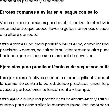
oponentes predecir y reaccionar.
Errores comunes a evitar en el saque con salto
Varios errores comunes pueden obstaculizar la efectivid
inconsistente, que puede llevar a golpes erróneos o saqu
a la altura correcta.
Otro error es una mala posición del cuerpo, como inclina
precisión. Además, no saltar lo suficientemente alto pu
haciendo que tu saque sea más fácil de devolver.
Ejercicios para practicar técnicas de saque con salt
Los ejercicios efectivos pueden mejorar significativamen
lanzamiento contra la pared, donde practicas lanzar la 
ayuda a perfeccionar tu lanzamiento y tiempo.
Otro ejercicio implica practicar tu acercamiento y salto s
cuerpo para desarrollar la memoria muscular. Incorporar