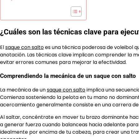
¿Cuáles son las técnicas clave para ejecu
El
saque con salto
es una técnica poderosa de voleibol q
anotación. Las técnicas clave implican comprender la mec
evitar errores comunes para mejorar la efectividad.
Comprendiendo la mecánica de un saque con salto
La mecánica de un
saque con salto
implica una secuenci
Comienza sosteniendo la pelota en tu mano no dominant
acercamiento generalmente consiste en una carrera de tr
Al saltar, concéntrate en mover tu brazo dominante hac
a generar fuerza cuando balanceas hacia adelante para g
idealmente por encima de tu cabeza, para crear una tray