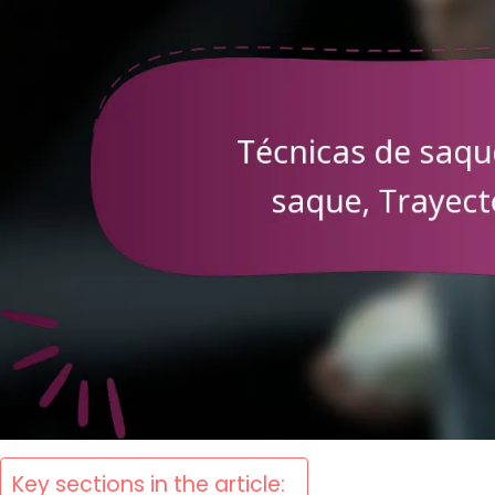
Key sections in the article: