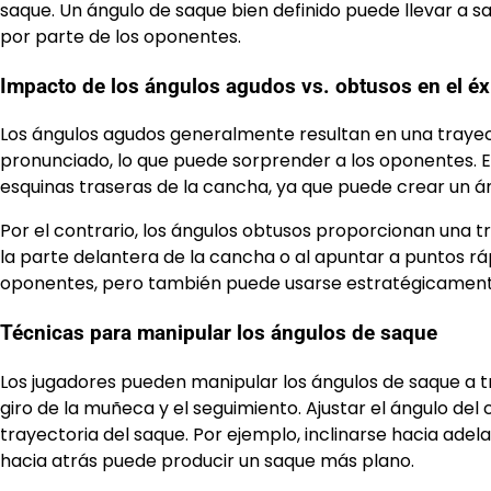
saque. Un ángulo de saque bien definido puede llevar a s
por parte de los oponentes.
Impacto de los ángulos agudos vs. obtusos en el éx
Los ángulos agudos generalmente resultan en una trayec
pronunciado, lo que puede sorprender a los oponentes. E
esquinas traseras de la cancha, ya que puede crear un áng
Por el contrario, los ángulos obtusos proporcionan una t
la parte delantera de la cancha o al apuntar a puntos ráp
oponentes, pero también puede usarse estratégicamente
Técnicas para manipular los ángulos de saque
Los jugadores pueden manipular los ángulos de saque a tra
giro de la muñeca y el seguimiento. Ajustar el ángulo del
trayectoria del saque. Por ejemplo, inclinarse hacia ade
hacia atrás puede producir un saque más plano.