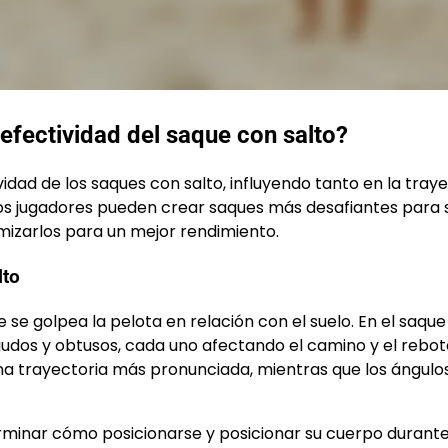
efectividad del saque con salto?
vidad de los saques con salto, influyendo tanto en la tray
 los jugadores pueden crear saques más desafiantes para 
izarlos para un mejor rendimiento.
lto
e se golpea la pelota en relación con el suelo. En el saqu
gudos y obtusos, cada uno afectando el camino y el rebot
na trayectoria más pronunciada, mientras que los ángulo
minar cómo posicionarse y posicionar su cuerpo durante