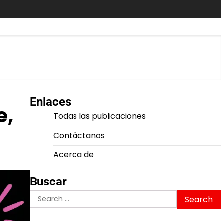
Enlaces
e,
Todas las publicaciones
Contáctanos
Acerca de
Buscar
Search
for: