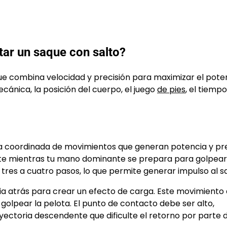
tar un saque con salto?
ue combina velocidad y precisión para maximizar el pote
ánica, la posición del cuerpo, el juego
de pies
, el tiempo
a coordinada de movimientos que generan potencia y pre
e mientras tu mano dominante se prepara para golpear.
es a cuatro pasos, lo que permite generar impulso al sa
ia atrás para crear un efecto de carga. Este movimiento
olpear la pelota. El punto de contacto debe ser alto,
ectoria descendente que dificulte el retorno por parte d