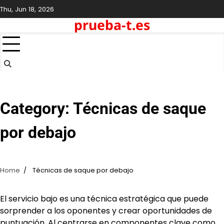
Skip
Thu, Jun 18, 2026
to
prueba-t.es
content
Category:
Técnicas de saque
por debajo
Home
Técnicas de saque por debajo
El servicio bajo es una técnica estratégica que puede
sorprender a los oponentes y crear oportunidades de
puntuación. Al centrarse en componentes clave como