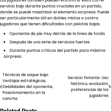
Los jugadores también pueden encontrar éxito con el
servicio bajo durante puntos cruciales en un partido,
donde se puede maximizar el elemento sorpresa. Puede
ser particularmente útil en dobles mixtos o contra
jugadores que tienen dificultades con pelotas bajas.
Oponente de pie muy detrás de la línea de fondo
Después de una serie de servicios fuertes
Durante puntos críticos del partido para máxima
sorpresa
Técnicas de saque bajo:
Post
Servicio flotante: Uso
Ventajas estratégicas,
histórico, evolución,
navigation
Debilidades del oponente,
preferencias de los
Posicionamiento en la
jugadores
cancha
Related Posts