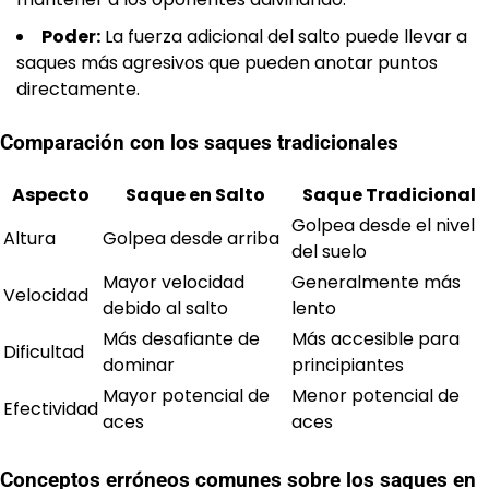
Poder:
La fuerza adicional del salto puede llevar a
saques más agresivos que pueden anotar puntos
directamente.
Comparación con los saques tradicionales
Aspecto
Saque en Salto
Saque Tradicional
Golpea desde el nivel
Altura
Golpea desde arriba
del suelo
Mayor velocidad
Generalmente más
Velocidad
debido al salto
lento
Más desafiante de
Más accesible para
Dificultad
dominar
principiantes
Mayor potencial de
Menor potencial de
Efectividad
aces
aces
Conceptos erróneos comunes sobre los saques en