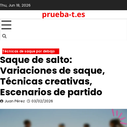
Skip
Thu, Jun 18, 2026
to
prueba-t.es
content
Técnicas de saque por debajo
Saque de salto:
Variaciones de saque,
Técnicas creativas,
Escenarios de partido
Juan Pérez
03/02/2026