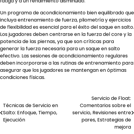
fatiga y a un rendimiento disminuido.
Un programa de acondicionamiento bien equilibrado que
incluya entrenamiento de fuerza, pliometría y ejercicios
de flexibilidad es esencial para el éxito del saque en salto.
Los jugadores deben centrarse en la fuerza del core y la
potencia de las piernas, ya que son críticas para
generar la fuerza necesaria para un saque en salto
efectivo. Las sesiones de acondicionamiento regulares
deben incorporarse a las rutinas de entrenamiento para
asegurar que los jugadores se mantengan en óptimas
condiciones físicas.
Servicio de Float:
Post
Técnicas de Servicio en
Comentarios sobre el
navigation
Salto: Enfoque, Tiempo,
servicio, Revisiones entre
Ejecución
pares, Estrategias de
mejora