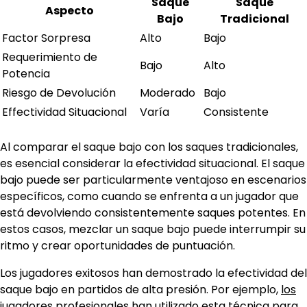
Saque
Saque
Aspecto
Bajo
Tradicional
Factor Sorpresa
Alto
Bajo
Requerimiento de
Bajo
Alto
Potencia
Riesgo de Devolución
Moderado
Bajo
Effectividad Situacional
Varía
Consistente
Al comparar el saque bajo con los saques tradicionales,
es esencial considerar la efectividad situacional. El saque
bajo puede ser particularmente ventajoso en escenarios
específicos, como cuando se enfrenta a un jugador que
está devolviendo consistentemente saques potentes. En
estos casos, mezclar un saque bajo puede interrumpir su
ritmo y crear oportunidades de puntuación.
Los jugadores exitosos han demostrado la efectividad del
saque bajo en partidos de alta presión. Por ejemplo,
los
jugadores
profesionales han utilizado esta técnica para