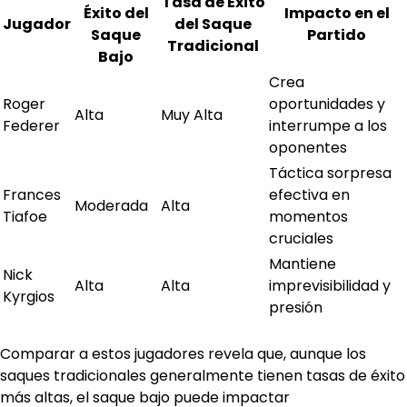
Tasa de Éxito
Éxito del
Impacto en el
Jugador
del Saque
Saque
Partido
Tradicional
Bajo
Crea
Roger
oportunidades y
Alta
Muy Alta
Federer
interrumpe a los
oponentes
Táctica sorpresa
Frances
efectiva en
Moderada
Alta
Tiafoe
momentos
cruciales
Mantiene
Nick
Alta
Alta
imprevisibilidad y
Kyrgios
presión
Comparar a estos jugadores revela que, aunque los
saques tradicionales generalmente tienen tasas de éxito
más altas, el saque bajo puede impactar