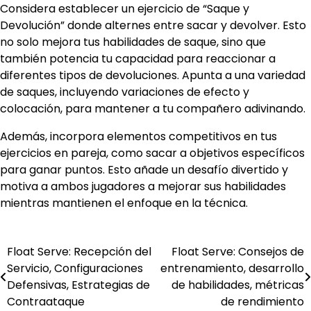
Considera establecer un ejercicio de “Saque y
Devolución” donde alternes entre sacar y devolver. Esto
no solo mejora tus habilidades de saque, sino que
también potencia tu capacidad para reaccionar a
diferentes tipos de devoluciones. Apunta a una variedad
de saques, incluyendo variaciones de efecto y
colocación, para mantener a tu compañero adivinando.
Además, incorpora elementos competitivos en tus
ejercicios en pareja, como sacar a objetivos específicos
para ganar puntos. Esto añade un desafío divertido y
motiva a ambos jugadores a mejorar sus habilidades
mientras mantienen el enfoque en la técnica.
Float Serve: Recepción del
Float Serve: Consejos de
Post
Servicio, Configuraciones
entrenamiento, desarrollo
navigation
Defensivas, Estrategias de
de habilidades, métricas
Contraataque
de rendimiento