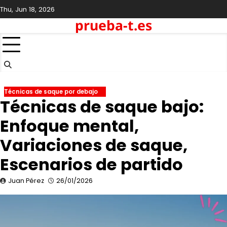
Skip
Thu, Jun 18, 2026
to
prueba-t.es
content
Técnicas de saque por debajo
Técnicas de saque bajo:
Enfoque mental,
Variaciones de saque,
Escenarios de partido
Juan Pérez
26/01/2026